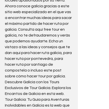
locales apasionados por su tierra. 
Ahora conoce galicia gracias a este 
sitio web especializado en el que vas 
a encontrar muchas ideas para sacar 
el máximo partido de hacer ruta por 
galicia. Consulta aquí free tour en 
galicia, no te defraudaremos y verás 
que podemos ayudarte. Echa un 
vistazo a las ideas y consejos que te 
dan aquí para hacer ruta galicia, para 
hacer ruta por pontevedra, para 
hacer ruta por santiago de 
compostela o incluso este post 
sobre cómo hacer tour por galicia. 
Descubre Galicia con los Tours 
Exclusivos de Tour Galicia. Explora los 
Encantos de Galicia en esta web. 
Tour Galicia: Tu Guía para Aventuras 
Inolvidables en Galicia es la web que 