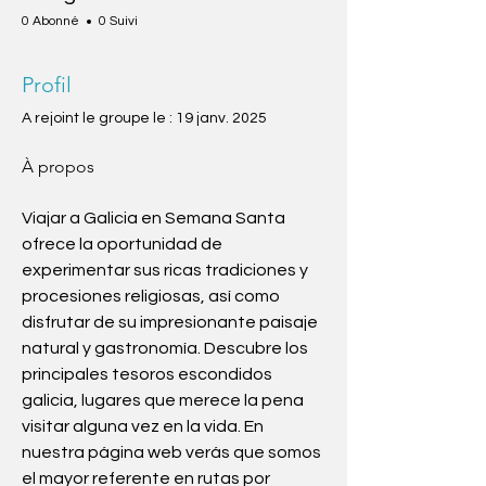
0 Abonné
0 Suivi
Profil
A rejoint le groupe le : 19 janv. 2025
À propos
Viajar a Galicia en Semana Santa 
ofrece la oportunidad de 
experimentar sus ricas tradiciones y 
procesiones religiosas, así como 
disfrutar de su impresionante paisaje 
natural y gastronomía. Descubre los 
principales tesoros escondidos 
galicia, lugares que merece la pena 
visitar alguna vez en la vida. En 
nuestra página web verás que somos 
el mayor referente en rutas por 