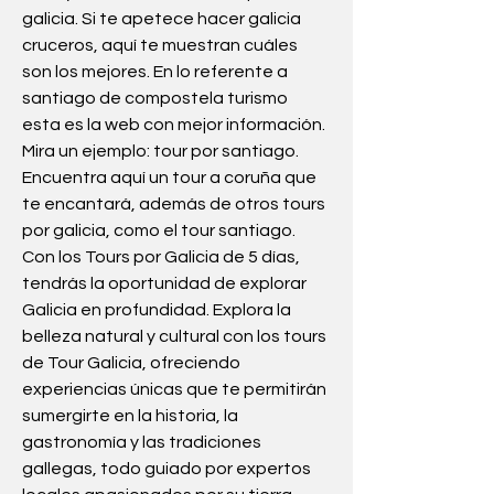
galicia. Si te apetece hacer galicia 
cruceros, aquí te muestran cuáles 
son los mejores. En lo referente a 
santiago de compostela turismo 
esta es la web con mejor información. 
Mira un ejemplo: tour por santiago. 
Encuentra aquí un tour a coruña que 
te encantará, además de otros tours 
por galicia, como el tour santiago. 
Con los Tours por Galicia de 5 días, 
tendrás la oportunidad de explorar 
Galicia en profundidad. Explora la 
belleza natural y cultural con los tours 
de Tour Galicia, ofreciendo 
experiencias únicas que te permitirán 
sumergirte en la historia, la 
gastronomía y las tradiciones 
gallegas, todo guiado por expertos 