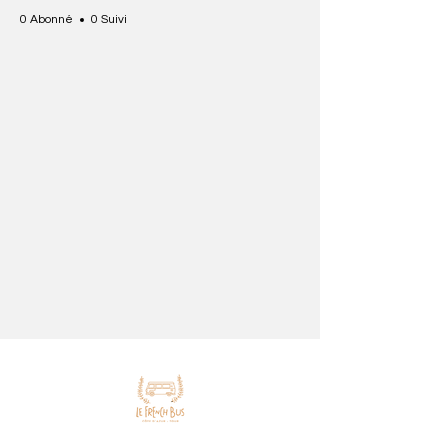
0 Abonné
0 Suivi