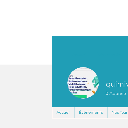
Accueil
Événements
quimiv
0
Abonné
Accueil
Événements
Nos Tour