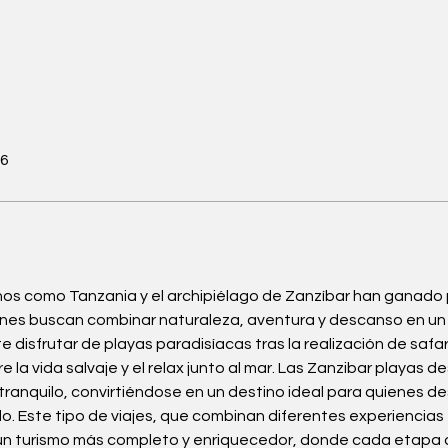
26
inos como Tanzania y el archipiélago de Zanzíbar han ganado 
nes buscan combinar naturaleza, aventura y descanso en un m
disfrutar de playas paradisíacas tras la realización de safar
la vida salvaje y el relax junto al mar. Las Zanzibar playas de
 tranquilo, convirtiéndose en un destino ideal para quienes d
o. Este tipo de viajes, que combinan diferentes experiencias e
n turismo más completo y enriquecedor, donde cada etapa del 