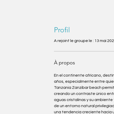
Profil
A rejoint le groupe le : 13 mai 20
À propos
En el continente africano, dest
años, especialmente entre quie
Tanzania Zanzibar beach permite 
creando un contraste único entre 
aguas cristalinas y su ambiente
de un entorno natural privilegiad
una tendencia creciente hacia u