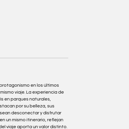
protagonismo en los últimos 
ismo viaje. La experiencia de 
is en parques naturales, 
stacan por su belleza, sus 
esean desconectar y disfrutar 
n un mismo itinerario, reflejan 
viaje aporta un valor distinto. 