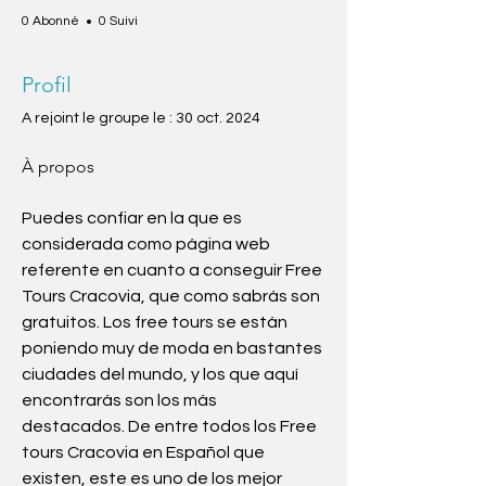
0 Abonné
0 Suivi
Profil
A rejoint le groupe le : 30 oct. 2024
À propos
Puedes confiar en la que es 
considerada como página web 
referente en cuanto a conseguir Free 
Tours Cracovia, que como sabrás son 
gratuitos. Los free tours se están 
poniendo muy de moda en bastantes 
ciudades del mundo, y los que aquí 
encontrarás son los más 
destacados. De entre todos los Free 
tours Cracovia en Español que 
existen, este es uno de los mejor 