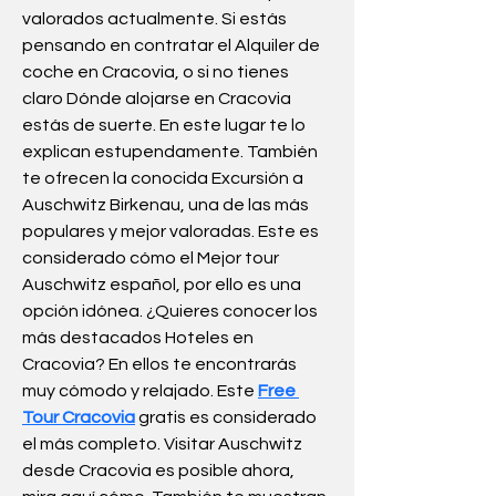
valorados actualmente. Si estás 
pensando en contratar el Alquiler de 
coche en Cracovia, o si no tienes 
claro Dónde alojarse en Cracovia 
estás de suerte. En este lugar te lo 
explican estupendamente. También 
te ofrecen la conocida Excursión a 
Auschwitz Birkenau, una de las más 
populares y mejor valoradas. Este es 
considerado cómo el Mejor tour 
Auschwitz español, por ello es una 
opción idónea. ¿Quieres conocer los 
más destacados Hoteles en 
Cracovia? En ellos te encontrarás 
muy cómodo y relajado. Este 
Free 
Tour Cracovia
 gratis es considerado 
el más completo. Visitar Auschwitz 
desde Cracovia es posible ahora, 