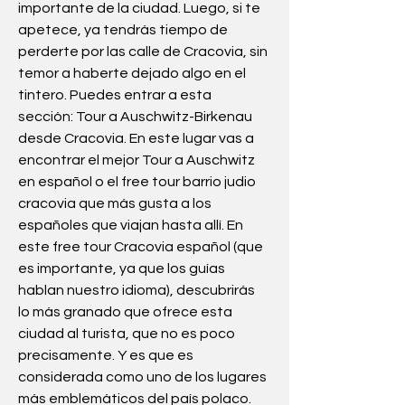
importante de la ciudad. Luego, si te 
apetece, ya tendrás tiempo de 
perderte por las calle de Cracovia, sin 
temor a haberte dejado algo en el 
tintero. Puedes entrar a esta 
sección: Tour a Auschwitz-Birkenau 
desde Cracovia. En este lugar vas a 
encontrar el mejor Tour a Auschwitz 
en español o el free tour barrio judio 
cracovia que más gusta a los 
españoles que viajan hasta allí. En 
este free tour Cracovia español (que 
es importante, ya que los guías 
hablan nuestro idioma), descubrirás 
lo más granado que ofrece esta 
ciudad al turista, que no es poco 
precisamente. Y es que es 
considerada como uno de los lugares 
más emblemáticos del país polaco. 