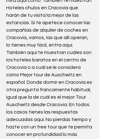
mira aquí cómo. También te muestran 
Hoteles chulos en Cracovia que 
harán de tu visita la mejor de las 
estancias. Si te apetece conocer las 
compañias de alquiler de coches en 
Cracovia, vamos, las que allí operan, 
lo tienes muy fácil, entra aquí. 
También aquí te muestran cuáles son 
los hoteles baratos en el centro de 
Cracovia o a cuál se le considera 
cómo Mejor tour de Auschwitz en 
español. Donde dormir en Cracovia es 
otra pregunta francamente habitual, 
igual que la de cuál es el mejor Tour 
Auschwitz desde Cracovia. En todos 
los casos tienes las respuestas 
adecuadas aquí. No pierdas tiempo y 
hazte con un free tour que te permita 
conocer en profundidad lo más 