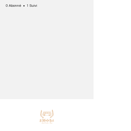
0 Abonné
1 Suivi