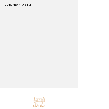
0 Abonné
0 Suivi