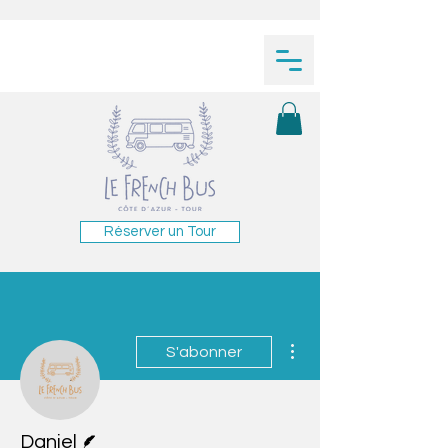
Réserver un Tour
Plus d'actions
S'abonner
Écrivain
Daniel