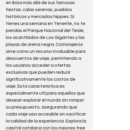
en Ibiza más allá de sus famosas 
fiestas: calas serenas, pueblos 
históricos y mercados hippies. Si 
tienes una semana en Tenerife, no te 
pierdas el Parque Nacional del Teide, 
los acantilados de Los Gigantes y las 
playas de arena negra. Comiviajeros 
sirve como un recurso invaluable para 
descuentos de viaje, permitiendo a 
los usuarios acceder a ofertas 
exclusivas que pueden reducir 
significativamente los costos de 
viaje. Esta característica es 
especialmente útil para aquellos que 
desean explorar el mundo sin romper 
su presupuesto, asegurando que 
cada viaje sea accesible sin sacrificar 
la calidad de la experiencia. Explora la 
capital catalana con los mejores free 