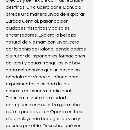
precios y sé flexible con tus fechas y 
destinos. Un crucero por el Danubio 
ofrece una manera única de explorar 
Europa Central, pasando por 
ciudades históricas y paisajes 
encantadores. Explora la belleza 
natural de Vietnam con un crucero 
por la bahía de Halong, donde podrás 
disfrutar de imponentes formaciones 
de karst y aguas tranquilas. No hay 
nada más icónico que un paseo en 
góndola por Venecia, idóneo para 
experimentar la ciudad de los 
canales de manera tradicional. 
Planifica tu visita a la ciudad 
portuguesa con nuestra guía sobre 
qué se puede ver en Oporto en tres 
días, incluyendo bodegas de vino y 
paseos por el río. Descubre qué ver 